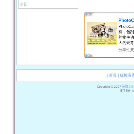
全部
PhotoC
Photo
有，包刮
的物件功
大的去背
分享性質
|
首頁
|
版權宣
Copyright © 2007
校園文化
電子郵件: